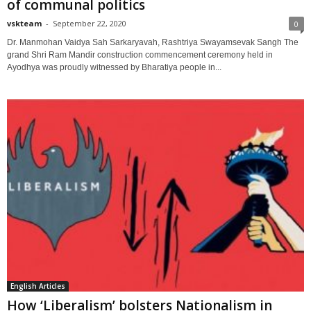
of communal politics
vskteam
-
September 22, 2020
0
Dr. Manmohan Vaidya Sah Sarkaryavah, Rashtriya Swayamsevak Sangh The
grand Shri Ram Mandir construction commencement ceremony held in
Ayodhya was proudly witnessed by Bharatiya people in...
English Articles
How ‘Liberalism’ bolsters Nationalism in