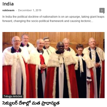
India
vskteam
-
December 1, 2019
0
In India the political doctrine of nationalism is on an upsurge, taking giant leaps
forward, changing the socio-political framework and causing tectonic...
Telugu Articles
సెక్యులర్ దేశాల్లో మత ప్రాధాన్యత