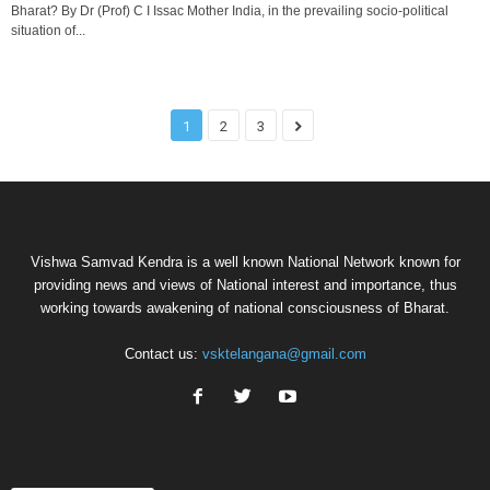
Bharat? By Dr (Prof) C I Issac Mother India, in the prevailing socio-political
situation of...
1
2
3
Vishwa Samvad Kendra is a well known National Network known for
providing news and views of National interest and importance, thus
working towards awakening of national consciousness of Bharat.
Contact us:
vsktelangana@gmail.com