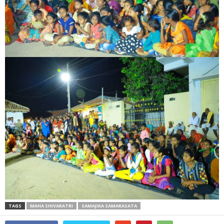
TAGS
MAHA SHIVARATRI
SAMAJIKA SAMARASATA