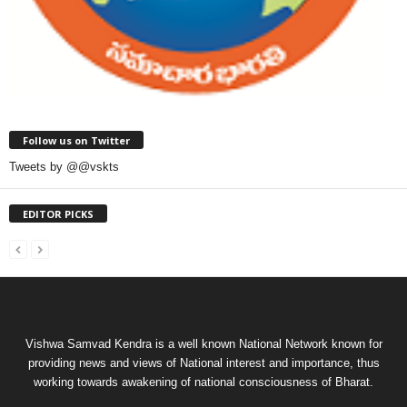
Follow us on Twitter
Tweets by @@vskts
EDITOR PICKS
Vishwa Samvad Kendra is a well known National Network known for
providing news and views of National interest and importance, thus
working towards awakening of national consciousness of Bharat.