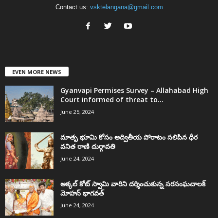
Contact us:
vsktelangana@gmail.com
EVEN MORE NEWS
Gyanvapi Permises Survey – Allahabad High
Court informed of threat to...
June 25, 2024
మాతృ భూమి కోసం అద్వితీయ పోరాటం సలిపిన ధీర
వనిత రాణి దుర్గావతి
June 24, 2024
అక్కల్‌ కోట్‌ స్వామి వారిని దర్శించుకున్న సరసంఘచాలక్
మోహన్ భాగవత్
June 24, 2024