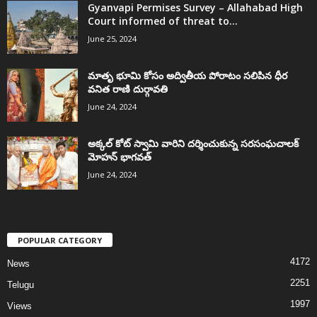
Gyanvapi Permises Survey – Allahabad High
Court informed of threat to...
June 25, 2024
మాతృ భూమి కోసం అద్వితీయ పోరాటం సలిపిన ధీర
వనిత రాణి దుర్గావతి
June 24, 2024
అక్కల్‌ కోట్‌ స్వామి వారిని దర్శించుకున్న సరసంఘచాలక్
మోహన్ భాగవత్
June 24, 2024
POPULAR CATEGORY
4172
News
2251
Telugu
1997
Views