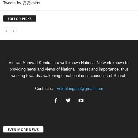
Tweets by @@vskts
EDITOR PICKS
Vishwa Samvad Kendra is a well known National Network known for
providing news and views of National interest and importance, thus
working towards awakening of national consciousness of Bharat.
Contact us:
vsktelangana@gmail.com
EVEN MORE NEWS