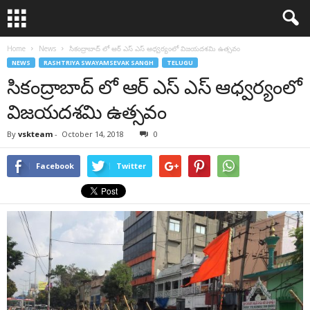
Home
News
సికంద్రాబాద్ లో ఆర్ ఎస్ ఎస్ ఆధ్వర్యంలో విజయదశమి ఉత్సవం
NEWS
RASHTRIYA SWAYAMSEVAK SANGH
TELUGU
సికంద్రాబాద్ లో ఆర్ ఎస్ ఎస్ ఆధ్వర్యంలో
విజయదశమి ఉత్సవం
By
vskteam
-
October 14, 2018
0
Facebook
Twitter