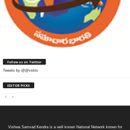
Follow us on Twitter
Tweets by @@vskts
EDITOR PICKS
Vishwa Samvad Kendra is a well known National Network known for