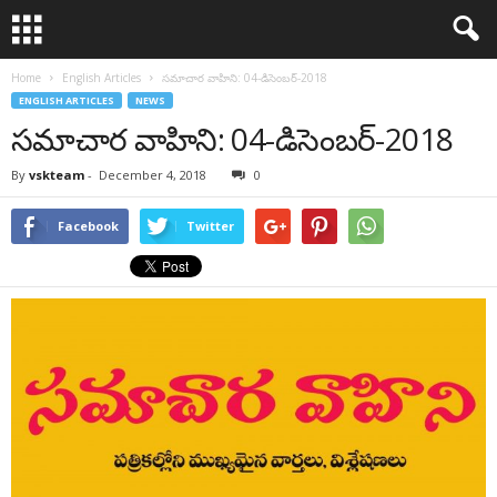
Home
English Articles
సమాచార వాహిని: 04-డిసెంబర్-2018
ENGLISH ARTICLES
NEWS
సమాచార వాహిని: 04-డిసెంబర్-2018
By
vskteam
-
December 4, 2018
0
Facebook
Twitter