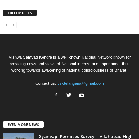
EDITOR PICKS
Vishwa Samvad Kendra is a well known National Network known for
providing news and views of National interest and importance, thus
working towards awakening of national consciousness of Bharat.
Contact us:
vsktelangana@gmail.com
EVEN MORE NEWS
Gyanvapi Permises Survey – Allahabad High