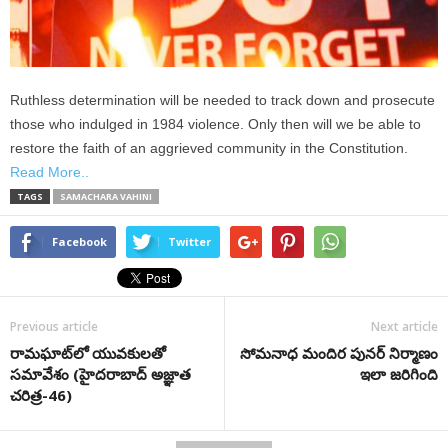
Ruthless determination will be needed to track down and prosecute
those who indulged in 1984 violence. Only then will we be able to
restore the faith of an aggrieved community in the Constitution.
Read More..
TAGS
SAMACHARA VAHINI
Facebook
Twitter
Previous article
Next article
రామఘాట్‌లో యువకులతో
సోమనాధ మందిర పునర్ నిర్మాణం
సమావేశం (హైదరాబాద్ అజ్ఞాత
ఇలా జరిగింది
చరిత్ర-46)