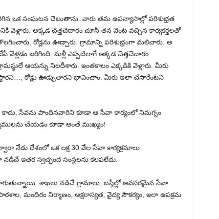
గిన ఒక సంఘటన చెబుతాను. వారు తమ ఉపన్యాసాల్లో పరిశుభ్రత
ానికి వెళ్లారు. అక్కడ చెత్తచెదారం చూసి తన వెంట వచ్చిన కార్యకర్తలతో
 తొలగించారు. రోడ్లను ఊడ్చారు. గ్రామాన్ని పరిశుభ్రంగా మలిచారు. ఆ
 వెళ్లడం జరిగింది. మళ్లీ ఎప్పటిలాగే అక్కడ చెత్తచెదారం
గ్రామస్థులే ఆయన్ను నిలదీశారు. ఇంతకాలం ఎక్కడికి వెళ్లారు. మీరు
ేస్తారని…, రోడ్లు ఊడ్చుతారని భావించాం. మీరు ఇలా చేసారేంటని
ాదు, సేవను పొందినవారిని కూడా ఆ సేవా కార్యంలో నిమగ్నం
గస్వాములను చేయడం కూడా అంతే ముఖ్యం!
వారా నేడు దేశంలో ఒక లక్ష 30 వేల సేవా కార్యక్రమాలు
 నడిచే ఇతర స్వచ్ఛంద సంస్థలను కలపలేదు.
గుతున్నాయి. శాఖలు నడిచే గ్రామాలు, బస్తీల్లో అవసరమైన సేవా
ాఠశాల, మందిరం నిర్మాణం, అక్షరాస్యత, వైద్య సౌకర్యం, ఇలా ఉపక్రమ