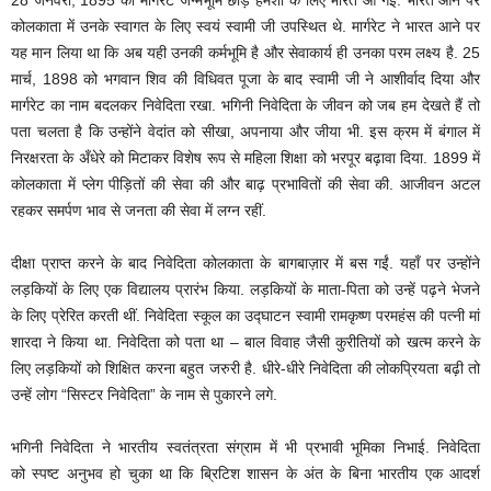
28 जनवरी, 1895 को मार्गरेट जन्मभूमि छोड़ हमेशा के लिए भारत आ गईं. भारत आने पर
कोलकाता में उनके स्वागत के लिए स्वयं स्वामी जी उपस्थित थे. मार्गरेट ने भारत आने पर
यह मान लिया था कि अब यही उनकी कर्मभूमि है और सेवाकार्य ही उनका परम लक्ष्य है.
25
मार्च, 1898 को भगवान शिव की विधिवत पूजा के बाद स्वामी जी ने आशीर्वाद दिया और
मार्गरेट का नाम बदलकर निवेदिता रखा. भगिनी निवेदिता के जीवन को जब हम देखते हैं तो
पता चलता है कि उन्होंने वेदांत को सीखा, अपनाया और जीया भी. इस क्रम में बंगाल में
निरक्षरता के अँधेरे को मिटाकर विशेष रूप से महिला शिक्षा को भरपूर बढ़ावा दिया. 1899 में
कोलकाता में प्लेग पीड़ितों की सेवा की और बाढ़ प्रभावितों की सेवा की. आजीवन अटल
रहकर समर्पण भाव से जनता की सेवा में लग्न रहीं.
दीक्षा प्राप्त करने के बाद निवेदिता कोलकाता के बागबाज़ार में बस गईं. यहाँ पर उन्होंने
लड़कियों के लिए एक विद्यालय प्रारंभ किया. लड़कियों के माता-पिता को उन्हें पढ़ने भेजने
के लिए प्रेरित करती थीं. निवेदिता स्कूल का उद्घाटन स्वामी रामकृष्ण परमहंस की पत्नी मां
शारदा ने किया था. निवेदिता को पता था – बाल विवाह जैसी कुरीतियों को खत्म करने के
लिए लड़कियों को शिक्षित करना बहुत जरुरी है. धीरे-धीरे निवेदिता की लोकप्रियता बढ़ी तो
उन्हें लोग “सिस्टर निवेदिता” के नाम से पुकारने लगे.
भगिनी निवेदिता ने भारतीय स्वतंत्रता संग्राम में भी प्रभावी भूमिका निभाई. निवेदिता
को स्पष्ट अनुभव हो चुका था कि ब्रिटिश शासन के अंत के बिना भारतीय एक आदर्श