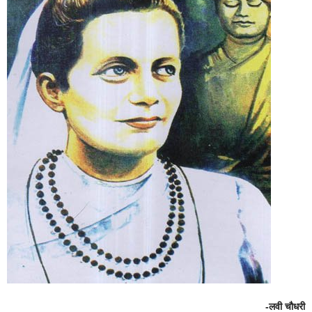
-लवी चौधरी