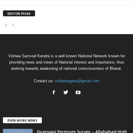
EDITOR PICKS
Vishwa Samvad Kendra is a well known National Network known for
providing news and views of National interest and importance, thus
working towards awakening of national consciousness of Bharat.
Contact us:
vsktelangana@gmail.com
EVEN MORE NEWS
Gyanvapi Permises Survey – Allahabad High