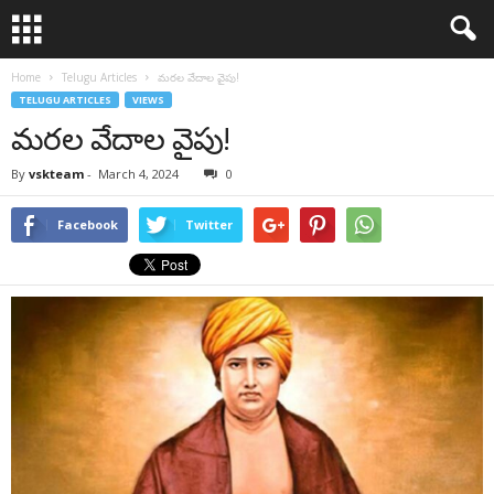
Home
Telugu Articles
మరల వేదాల వైపు!
TELUGU ARTICLES
VIEWS
మరల వేదాల వైపు!
By
vskteam
-
March 4, 2024
0
Facebook
Twitter