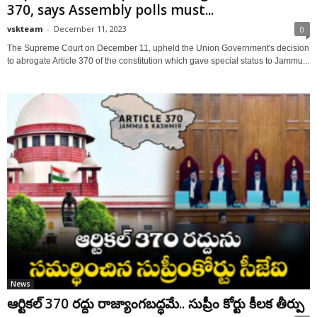
370, says Assembly polls must...
vskteam
-
December 11, 2023
0
The Supreme Court on December 11, upheld the Union Government's decision
to abrogate Article 370 of the constitution which gave special status to Jammu...
News
ఆర్టికల్‌ 370 రద్దు రాజ్యాంగబద్ధమే.. సుప్రీం కోర్టు కీలక తీర్పు