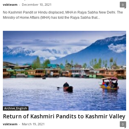
vskteam
-
December 10, 2021
0
No Kashmiri Pandit or Hindu displaced, MHA in Rajya Sabha New Delhi. The
Ministry of Home Affairs (MHA) has told the Rajya Sabha that...
Archive_English
Return of Kashmiri Pandits to Kashmir Valley
vskteam
-
March 19, 2021
0