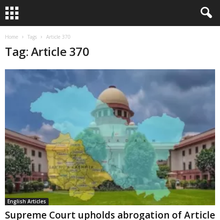
Home
Tags
Article 370
Tag: Article 370
English Articles
Supreme Court upholds abrogation of Article