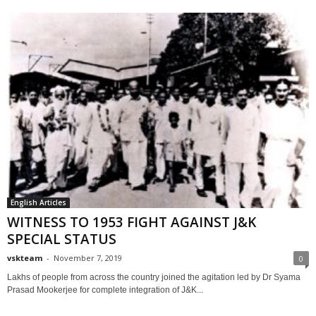
English Articles
WITNESS TO 1953 FIGHT AGAINST J&K
SPECIAL STATUS
vskteam
-
November 7, 2019
0
Lakhs of people from across the country joined the agitation led by Dr Syama
Prasad Mookerjee for complete integration of J&K...