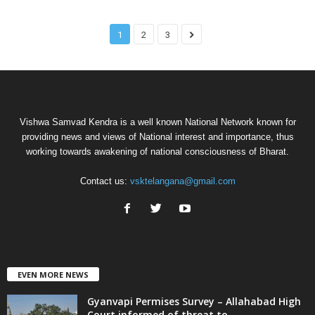
1
2
3
Vishwa Samvad Kendra is a well known National Network known for
providing news and views of National interest and importance, thus
working towards awakening of national consciousness of Bharat.
Contact us:
vsktelangana@gmail.com
EVEN MORE NEWS
Gyanvapi Permises Survey – Allahabad High
Court informed of threat to...