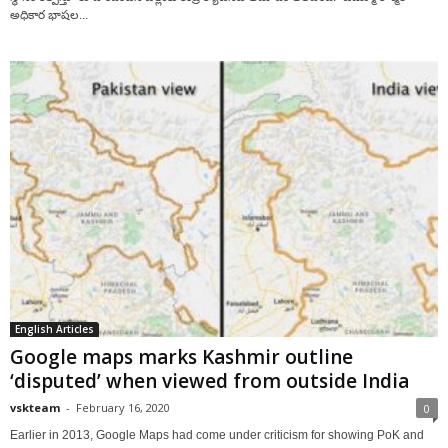
అధికార భాషల...
English Articles
Google maps marks Kashmir outline
‘disputed’ when viewed from outside India
vskteam
-
February 16, 2020
0
Earlier in 2013, Google Maps had come under criticism for showing PoK and