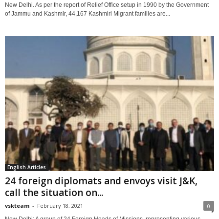
New Delhi. As per the report of Relief Office setup in 1990 by the Government
of Jammu and Kashmir, 44,167 Kashmiri Migrant families are...
English Articles
24 foreign diplomats and envoys visit J&K,
call the situation on...
vskteam
-
February 18, 2021
0