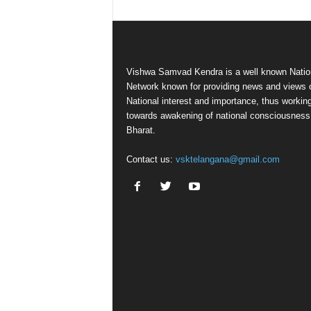
Vishwa Samvad Kendra is a well known Natio
Network known for providing news and views 
National interest and importance, thus workin
towards awakening of national consciousness
Bharat.
Contact us:
vsktelangana@gmail.com