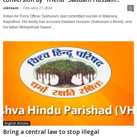
vskteam
-
February 27, 2024
0
Indian Air Force Officer Sukharam Jaat committed suicide in Makrana,
Rajasthan. His family has accused Saddam Hussein (Sukharam’s friend), and
his father Mohammad Saeed...
English Articles
Bring a central law to stop illegal