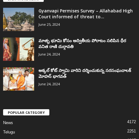
Gyanvapi Permises Survey – Allahabad High
Court informed of threat to...
June 25, 2024
మాతృ భూమి కోసం అద్వితీయ పోరాటం సలిపిన ధీర
వనిత రాణి దుర్గావతి
June 24, 2024
అక్కల్‌ కోట్‌ స్వామి వారిని దర్శించుకున్న సరసంఘచాలక్
మోహన్ భాగవత్
June 24, 2024
POPULAR CATEGORY
4172
News
2251
Telugu