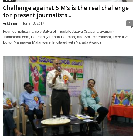
Challenge against 5 M’s is the real challenge
for present journalists...
vskteam
-
June 13, 2017
0
Four journalists namely Satya of Thuglak, Jatayu (Satyanarayanan)
Tamilhindu.com, Padman (Ananda Padman) and Smt. Meenakshi, Executive
Editor Mangaiyar Malar were felicitated with Narada Awards...