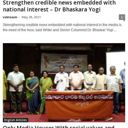
Strengthen credible news embedded with
national interest – Dr Bhaskara Yogi
vskteam
-
May 28, 2021
0
Strengthening credible news embedded with national interest in the media is
the need of the hour, said Writer and Senior Columnist Dr. Bhaskar Yogi....
English Articles
Only Media Houses With social values and