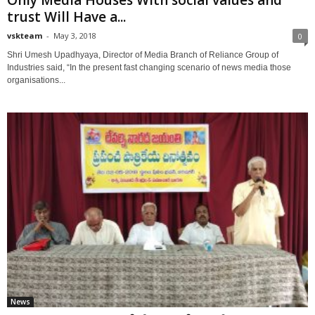
trust Will Have a...
vskteam
-
May 3, 2018
0
Shri Umesh Upadhyaya, Director of Media Branch of Reliance Group of
Industries said, “In the present fast changing scenario of news media those
organisations...
News