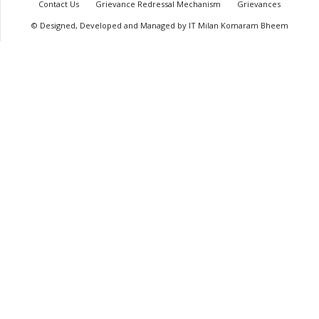
Contact Us
Grievance Redressal Mechanism
Grievances
© Designed, Developed and Managed by IT Milan Komaram Bheem