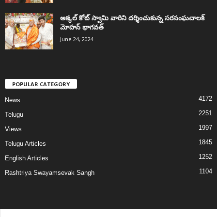
అక్కల్‌ కోట్‌ స్వామి వారిని దర్శించుకున్న సరసంఘచాలక్
మోహన్ భాగవత్
June 24, 2024
POPULAR CATEGORY
4172
News
2251
Telugu
1997
Views
1845
Telugu Articles
1252
English Articles
1104
Rashtriya Swayamsevak Sangh