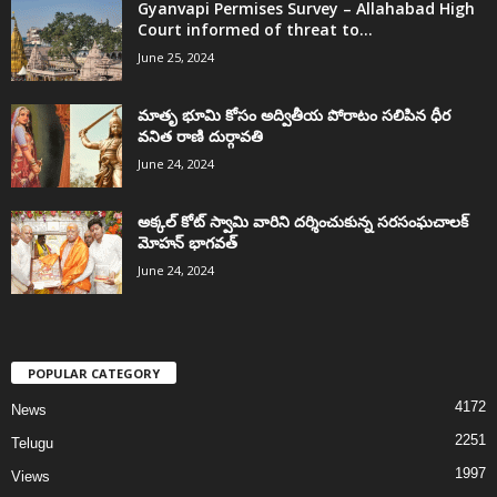
Gyanvapi Permises Survey – Allahabad High
Court informed of threat to...
June 25, 2024
మాతృ భూమి కోసం అద్వితీయ పోరాటం సలిపిన ధీర
వనిత రాణి దుర్గావతి
June 24, 2024
అక్కల్‌ కోట్‌ స్వామి వారిని దర్శించుకున్న సరసంఘచాలక్
మోహన్ భాగవత్
June 24, 2024
POPULAR CATEGORY
4172
News
2251
Telugu
1997
Views