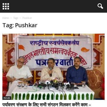
Home
Tags
Pushkar
Tag: Pushkar
Hindi
पर्यावरण संरक्षण के लिए सभी संगठन मिलकर करेंगे काम –