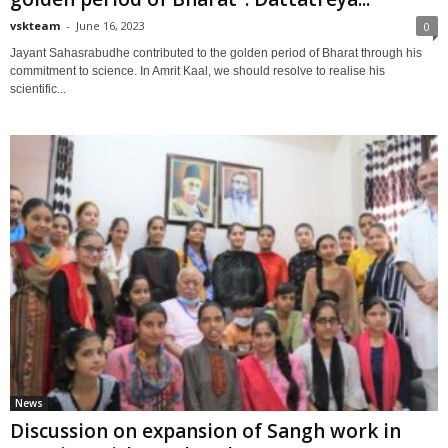
vskteam
-
June 16, 2023
0
Jayant Sahasrabudhe contributed to the golden period of Bharat through his
commitment to science. In Amrit Kaal, we should resolve to realise his
scientific...
News
Discussion on expansion of Sangh work in