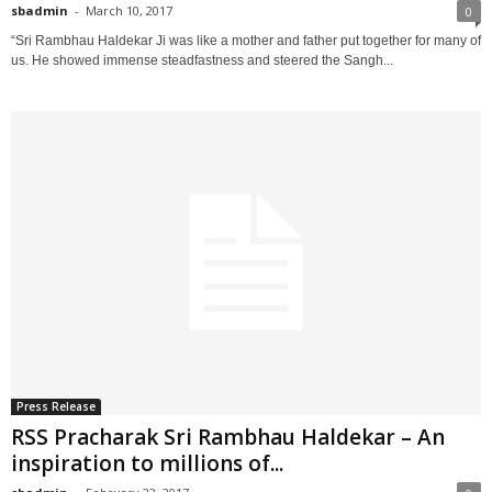
sbadmin
-
March 10, 2017
0
“Sri Rambhau Haldekar Ji was like a mother and father put together for many of
us. He showed immense steadfastness and steered the Sangh...
Press Release
RSS Pracharak Sri Rambhau Haldekar – An
inspiration to millions of...