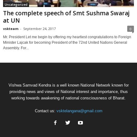
Uncategorized
The complete speech of Smt Sushma Swaraj
at UN
vskteam
-
September 24, 2017
0
Mr. President Let me begin by offering my heartiest congratulations to Foreign
Minister Lajcak for becoming President of the 72nd United Nations General
Assembly. For...
Vishwa Samvad Kendra is a well known National Network known for
providing news and views of National interest and importance, thus
working towards awakening of national consciousness of Bharat.
Contact us:
vsktelangana@gmail.com