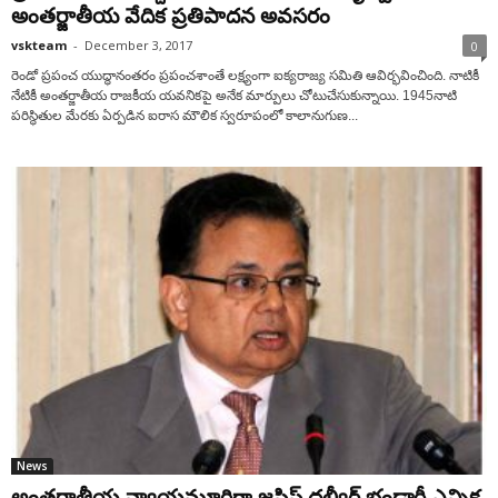
అంతర్జాతీయ వేదిక ప్రతిపాదన అవసరం
vskteam
-
December 3, 2017
0
రెండో ప్రపంచ యుద్ధానంతరం ప్రపంచశాంతే లక్ష్యంగా ఐక్యరాజ్య సమితి ఆవిర్భవించింది. నాటికీ
నేటికీ అంతర్జాతీయ రాజకీయ యవనికపై అనేక మార్పులు చోటుచేసుకున్నాయి. 1945నాటి
పరిస్థితుల మేరకు ఏర్పడిన ఐరాస మౌలిక స్వరూపంలో కాలానుగుణ...
News
అంతర్జాతీయ న్యాయమూర్తిగా జస్టిస్‌ దల్వీర్‌ భండారీ ఎన్నిక