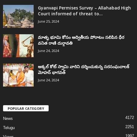
Gyanvapi Permises Survey – Allahabad High
Court informed of threat to...
June 25, 2024
మాతృ భూమి కోసం అద్వితీయ పోరాటం సలిపిన ధీర
వనిత రాణి దుర్గావతి
June 24, 2024
అక్కల్‌ కోట్‌ స్వామి వారిని దర్శించుకున్న సరసంఘచాలక్
మోహన్ భాగవత్
June 24, 2024
POPULAR CATEGORY
4172
News
2251
Telugu
1997
Views