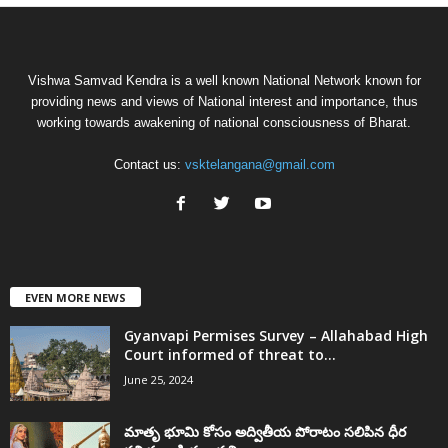
Vishwa Samvad Kendra is a well known National Network known for
providing news and views of National interest and importance, thus
working towards awakening of national consciousness of Bharat.
Contact us:
vsktelangana@gmail.com
EVEN MORE NEWS
Gyanvapi Permises Survey – Allahabad High
Court informed of threat to...
June 25, 2024
మాతృ భూమి కోసం అద్వితీయ పోరాటం సలిపిన ధీర