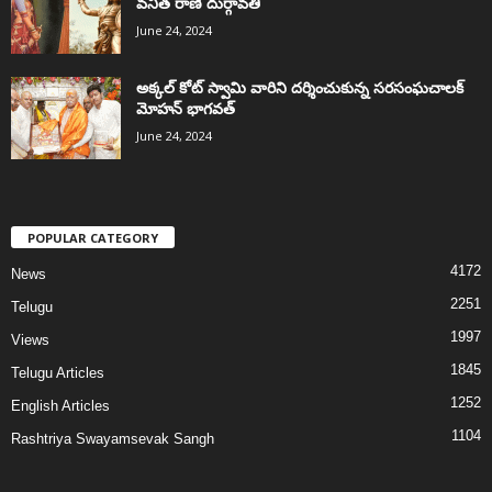
వనిత రాణి దుర్గావతి
June 24, 2024
అక్కల్‌ కోట్‌ స్వామి వారిని దర్శించుకున్న సరసంఘచాలక్
మోహన్ భాగవత్
June 24, 2024
POPULAR CATEGORY
4172
News
2251
Telugu
1997
Views
1845
Telugu Articles
1252
English Articles
1104
Rashtriya Swayamsevak Sangh