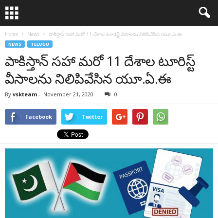
Home
News
పాకిస్తాన్ సహా మరో 11 దేశాల టూరిస్ట్ వీసాలను నిలిపివేసిన యూ.ఏ.ఈ
NEWS
TELUGU
పాకిస్తాన్ సహా మరో 11 దేశాల టూరిస్ట్
వీసాలను నిలిపివేసిన యూ.ఏ.ఈ
By
vskteam
-
November 21, 2020
0
Facebook
Twitter