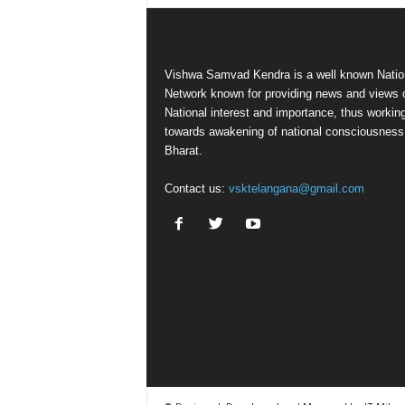
Vishwa Samvad Kendra is a well known Natio
Network known for providing news and views 
National interest and importance, thus workin
towards awakening of national consciousness
Bharat.
Contact us:
vsktelangana@gmail.com