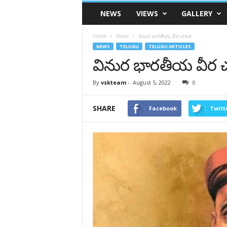
VSK
NEWS
VIEWS
GALLERY
Telangana
Home
News
వినుర భారతీయ వీర చరిత
NEWS
TELUGU
TELUGU ARTICLES
వినుర భారతీయ వీర 
By
vskteam
-
August 5, 2022
0
SHARE
Facebook
Twitt