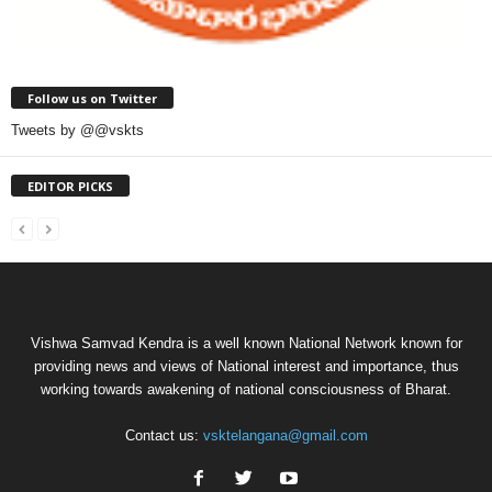
Follow us on Twitter
Tweets by @@vskts
EDITOR PICKS
Vishwa Samvad Kendra is a well known National Network known for
providing news and views of National interest and importance, thus
working towards awakening of national consciousness of Bharat.
Contact us:
vsktelangana@gmail.com