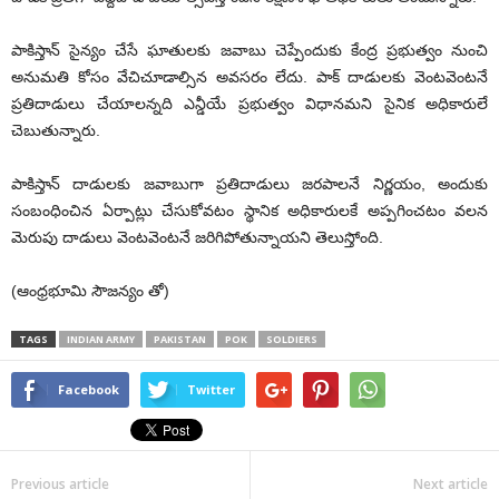
పాకిస్తాన్ సైన్యం చేసే ఘాతులకు జవాబు చెప్పేందుకు కేంద్ర ప్రభుత్వం నుంచి
అనుమతి కోసం వేచిచూడాల్సిన అవసరం లేదు. పాక్ దాడులకు వెంటవెంటనే
ప్రతిదాడులు చేయాలన్నది ఎన్డీయే ప్రభుత్వం విధానమని సైనిక అధికారులే
చెబుతున్నారు.
పాకిస్తాన్ దాడులకు జవాబుగా ప్రతిదాడులు జరపాలనే నిర్ణయం, అందుకు
సంబంధించిన ఏర్పాట్లు చేసుకోవటం స్థానిక అధికారులకే అప్పగించటం వలన
మెరుపు దాడులు వెంటవెంటనే జరిగిపోతున్నాయని తెలుస్తోంది.
(ఆంధ్రభూమి సౌజన్యం తో)
TAGS
INDIAN ARMY
PAKISTAN
POK
SOLDIERS
Facebook
Twitter
Previous article
Next article