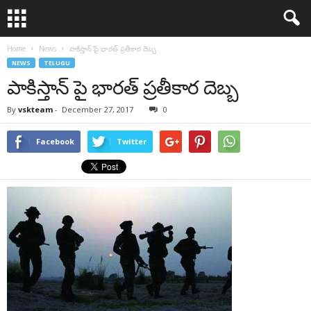
Home
News
పాకిస్తాన్ పై భారత్ ప్రతీకార దెబ్బ
NEWS
TELUGU
పాకిస్తాన్ పై భారత్ ప్రతీకార దెబ్బ
By
vskteam
-
December 27, 2017
0
Facebook
Twitter