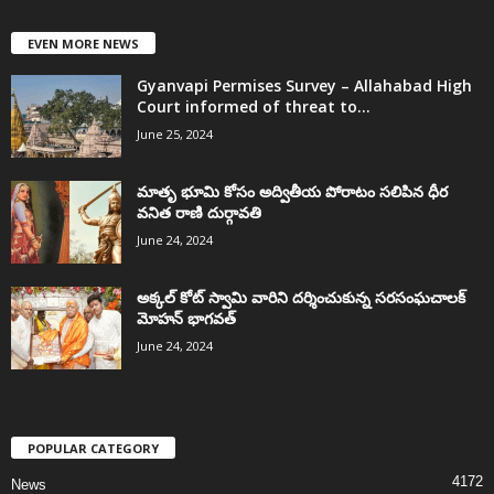
EVEN MORE NEWS
Gyanvapi Permises Survey – Allahabad High
Court informed of threat to...
June 25, 2024
మాతృ భూమి కోసం అద్వితీయ పోరాటం సలిపిన ధీర
వనిత రాణి దుర్గావతి
June 24, 2024
అక్కల్‌ కోట్‌ స్వామి వారిని దర్శించుకున్న సరసంఘచాలక్
మోహన్ భాగవత్
June 24, 2024
POPULAR CATEGORY
4172
News