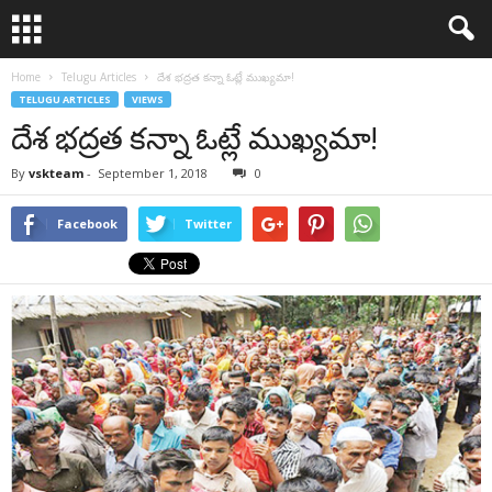
Home
Telugu Articles
దేశ భద్రత కన్నా ఓట్లే ముఖ్యమా!
TELUGU ARTICLES
VIEWS
దేశ భద్రత కన్నా ఓట్లే ముఖ్యమా!
By
vskteam
-
September 1, 2018
0
Facebook
Twitter