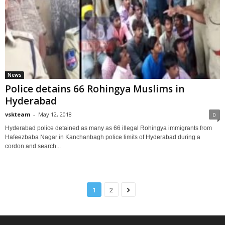
News
Police detains 66 Rohingya Muslims in
Hyderabad
vskteam
-
May 12, 2018
0
Hyderabad police detained as many as 66 illegal Rohingya immigrants from
Hafeezbaba Nagar in Kanchanbagh police limits of Hyderabad during a
cordon and search...
1
2