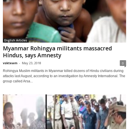
English Articles
Myanmar Rohingya militants massacred
Hindus, says Amnesty
vskteam
-
May 23, 2018
0
Rohingya Muslim militants in Myanmar killed dozens of Hindu civilians during
attacks last August, according to an investigation by Amnesty International. The
group called Arsa...