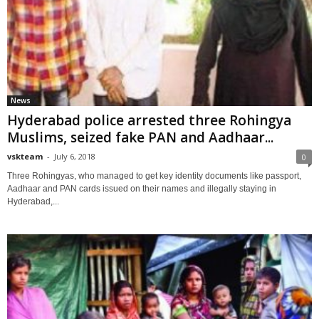
News
Hyderabad police arrested three Rohingya
Muslims, seized fake PAN and Aadhaar...
vskteam
-
July 6, 2018
0
Three Rohingyas, who managed to get key identity documents like passport,
Aadhaar and PAN cards issued on their names and illegally staying in
Hyderabad,...