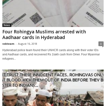
News
Four Rohingya Muslims arrested with
Aadhaar cards in Hyderabad
vskteam
-
August 16, 2018
0
Hyderabad police team found their UNHCR cards along with their voter IDs
and Aadhaar cards, and recovered Rs 1lakh cash from Omer. Four Myanmar
refugees...