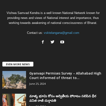
Vishwa Samvad Kendra is a well known National Network known for
providing news and views of National interest and importance, thus
working towards awakening of national consciousness of Bharat.
Contact us:
vsktelangana@gmail.com
EVEN MORE NEWS
Gyanvapi Permises Survey – Allahabad High
Court informed of threat to...
June 25, 2024
మాతృ భూమి కోసం అద్వితీయ పోరాటం సలిపిన ధీర
వనిత రాణి దుర్గావతి