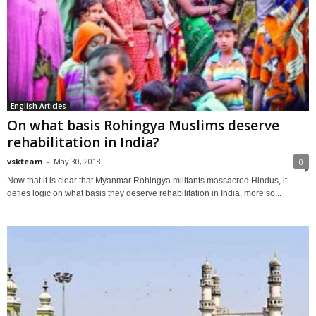
English Articles
On what basis Rohingya Muslims deserve
rehabilitation in India?
vskteam
-
May 30, 2018
0
Now that it is clear that Myanmar Rohingya militants massacred Hindus, it
defies logic on what basis they deserve rehabilitation in India, more so...