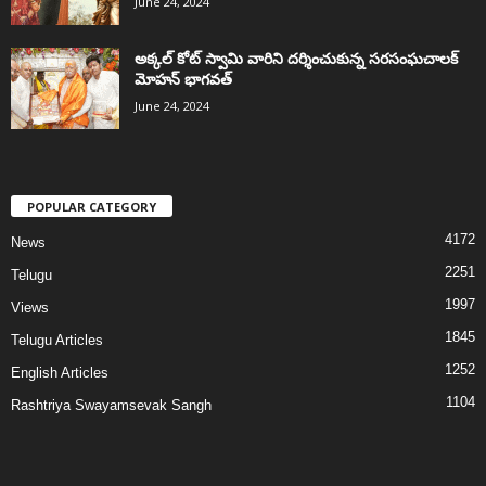
June 24, 2024
అక్కల్‌ కోట్‌ స్వామి వారిని దర్శించుకున్న సరసంఘచాలక్
మోహన్ భాగవత్
June 24, 2024
POPULAR CATEGORY
4172
News
2251
Telugu
1997
Views
1845
Telugu Articles
1252
English Articles
1104
Rashtriya Swayamsevak Sangh