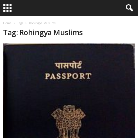
Home
Tags
Rohingya Muslims
Tag: Rohingya Muslims