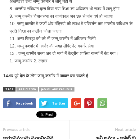
अखण्ड़त्ता शब्द जम्मू कश्मीर में लागू नहीं थे
भारतीय संविधान द्वारा दिया गया शिक्षा का अधिकार भी राज्य में लागू होगा
जम्मू कश्मीर विधानसभा का कार्यकाल अब छह से पांच वर्ष हो जाएगा
जम्मू कश्मीर में जजों और मंत्रियो की शपथ में परिवर्तन कर भारतीय संविधान के
प्रति निष्ठा का कलौज जोड़ा जाएगा
अन्य पिछड़ा वर्ग को भी जम्मू कश्मीर में अधिकार मिलेंगे
जम्मू कश्मीर में गवर्नर की जगह लेफ्टिनेंट गवर्नर लेगा
13 . जम्मू कश्मीर राज्य अब दो भागो में केंद्रीय शासित राज्यों में बंट गया।
1. जम्मू कश्मीर 2. लद्दाख
14अब पूरे देश के लोग जम्मू कश्मीर में जाकर बस सकते है.
TAGS
ARTICLE 370
JAMMU AND KASHMIR
Facebook
Twitter
Previous article
Next article
కార్టూనిస్టులను సన్మానించిన
ఇవీ జమ్ము – కాశ్మీర్ కు