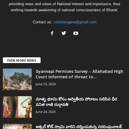
providing news and views of National interest and importance, thus
working towards awakening of national consciousness of Bharat.
Contact us:
vsktelangana@gmail.com
EVEN MORE NEWS
Gyanvapi Permises Survey – Allahabad High
Court informed of threat to...
June 25, 2024
మాతృ భూమి కోసం అద్వితీయ పోరాటం సలిపిన ధీర
వనిత రాణి దుర్గావతి
June 24, 2024
అక్కల్‌ కోట్‌ స్వామి వారిని దర్శించుకున్న సరసంఘచాలక్