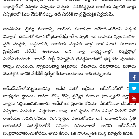
శాఖాస్థాన్‌లో ఎవ్వరూ ఎప్పుడూ చెప్పరు. ఎవరికిష్టమైన రాజకీయ పక్షానికి వాళ్లు
ఎన్నికలలో ఓటు వేసుకోవచ్చు. అది ఎవరికి వాళ్ల వైయక్తిక నిర్ణయమే.
ఆర్‌ఎస్‌ఎస్ త్రివర్ణ పతాకాన్ని జాతీయ పతాకంగా ఆమోదించలేదని ఎక్కడ
విన్నారో, చదివారో చూసారో జైపాల్‌రెడ్డిగారే చెప్పాలి. ఇక కాషాయ ధ్వజ సంగతి.
ప్రతి సంస్థకు, ఆశ్రమానికీ, రాజకీయ పక్షానికీ వాళ్ల వాళ్ల సొంత పతాకాలు
ప్రత్యేకించి వేరేవేరే ఉంటాయి. అవి వాళ్ల కార్యస్థానాల్లో, కర్మక్షేత్రాల్లో
ఎగరేసుకుంటారు. కాంగ్రెస్ పార్టీ చిహ్నమైన త్రివర్ణపతాకంలో ధర్మచక్రం వుండదు.
రాట్నం వుంటుంది. స్వాములవార్ల ఆశ్రమాలు, దేవళాలు, దేవస్థానాలు, మఠాలు
మొదలైన వాటికి వేరేవేరే ప్రత్యేక కేతనాలుంటాయి. అది తప్పుకాదు.
ఆర్‌ఎస్‌ఎస్‌లోఎన్నికలుండవు. అనేది మరో ఆక్షేపణ. ఆర్‌ఎస్‌ఎస్‌లో వివిధ
బాధ్యతల స్థాయిల వారీగా కొన్ని కొన్ని ప్రత్యేక మకాంల (కాంప్స్)లో అర్హులైన
వాళ్లను నిర్ణయించుకుంటారు. అదేదో ఒక ప్రచారం కోసమో, పేరుకోసమో చేసుకునే
ఎన్నికలు ఎంపికలు, నిర్ణయాలు కావు. ఒక స్థానం కోసం ఎన్నిక పేరుతో ఏదో
రాజకీయం నడుపుకోవడం, మనస్పర్ధలు పెంచుకోవడం అనే అవాంఛనీయ స్థితి
రాకూడదనే సదుద్దేశంతోనే ఎన్నికల ప్రహసనాలనే వాటిని ఆర్‌ఎస్‌ఎస్
సంప్రదారుూకరించుకోలేదు. తాను కేవలం ఒక సాంస్కృతిక సంస్థ మాత్రమే కనుక.