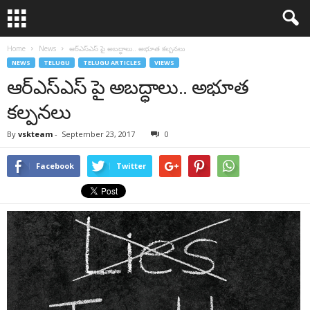
Home
News
ఆర్‌ఎస్‌ఎస్‌ పై అబద్ధాలు.. అభూత కల్పనలు
NEWS
TELUGU
TELUGU ARTICLES
VIEWS
ఆర్‌ఎస్‌ఎస్‌ పై అబద్ధాలు.. అభూత
కల్పనలు
By
vskteam
-
September 23, 2017
0
Facebook
Twitter