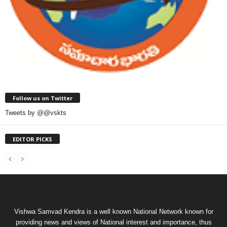
Follow us on Twitter
Tweets by @@vskts
EDITOR PICKS
Vishwa Samvad Kendra is a well known National Network known for
providing news and views of National interest and importance, thus