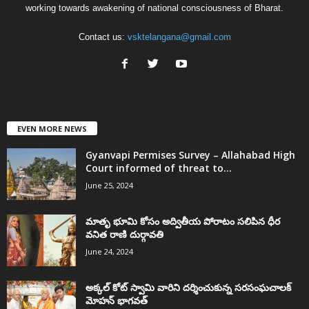
working towards awakening of national consciousness of Bharat.
Contact us:
vsktelangana@gmail.com
EVEN MORE NEWS
Gyanvapi Permises Survey – Allahabad High
Court informed of threat to...
June 25, 2024
మాతృ భూమి కోసం అద్వితీయ పోరాటం సలిపిన ధీర
వనిత రాణి దుర్గావతి
June 24, 2024
అక్కల్‌ కోట్‌ స్వామి వారిని దర్శించుకున్న సరసంఘచాలక్
మోహన్ భాగవత్