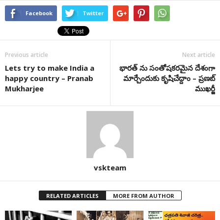
Facebook
Twitter
Previous article
Next article
Lets try to make India a
భారత్ ను సంతోషకరమైన దేశంగా
happy country – Pranab
మార్చేందుకు కృషిచేద్దాం – ప్రణబ్
Mukharjee
ముఖర్జీ
vskteam
RELATED ARTICLES
MORE FROM AUTHOR