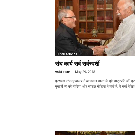
Hindi Articles
संघ कार्य सर्व सर्वस्पर्शी
vskteam
-
May 29, 2018
प्रणवदा संघ मुख्यालय में आजकल भारत के पूर्व राष्ट्रपति डॉ. प्
मुखर्जी जी की मीडिया और सोशल मीडिया में चर्चा हैं. वे चर्चा मेंलिए ह