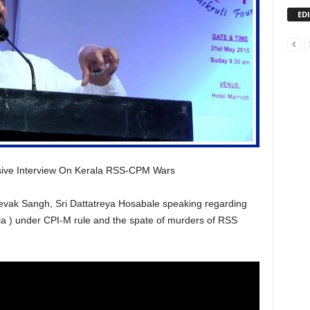
ED
usive Interview On Kerala RSS-CPM Wars
vak Sangh, Sri Dattatreya Hosabale speaking regarding
la
) under CPI-M rule and the spate of murders of RSS