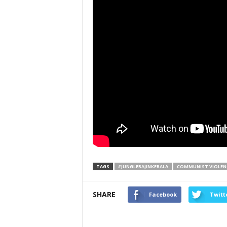
TAGS
#JUNGLERAJINKERALA
COMMUNIST VIOLEN
SHARE
Facebook
Twitt