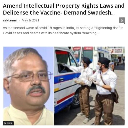
Amend Intellectual Property Rights Laws and
Delicense the Vaccine- Demand Swadesh...
vskteam
-
May 6, 2021
0
As the second wave of covid-19 rages in India, Its seeing a “frightening rise” in
Covid cases and deaths with its healthcare system “reaching...
News