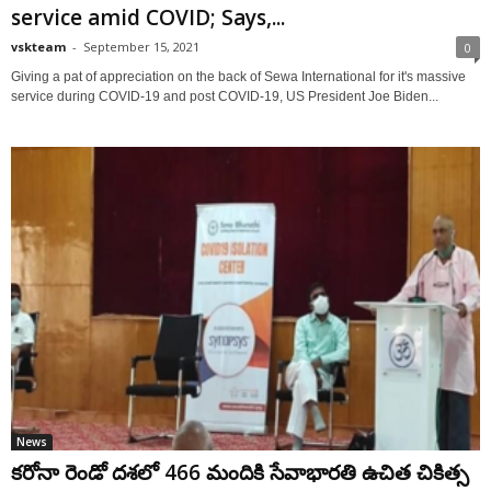
service amid COVID; Says,...
vskteam
-
September 15, 2021
0
Giving a pat of appreciation on the back of Sewa International for it's massive
service during COVID-19 and post COVID-19, US President Joe Biden...
News
క‌రోనా రెండో ద‌శలో 466 మందికి సేవాభారతి ఉచిత చికిత్స