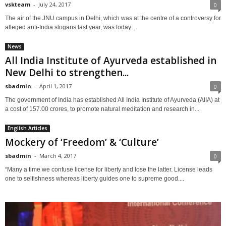
vskteam
-
July 24, 2017
0
The air of the JNU campus in Delhi, which was at the centre of a controversy for
alleged anti-India slogans last year, was today...
News
All India Institute of Ayurveda established in
New Delhi to strengthen...
sbadmin
-
April 1, 2017
0
The government of India has established All India Institute of Ayurveda (AIIA) at
a cost of 157.00 crores, to promote natural meditation and research in...
English Articles
Mockery of ‘Freedom’ & ‘Culture’
sbadmin
-
March 4, 2017
0
“Many a time we confuse license for liberty and lose the latter. License leads
one to selfishness whereas liberty guides one to supreme good....