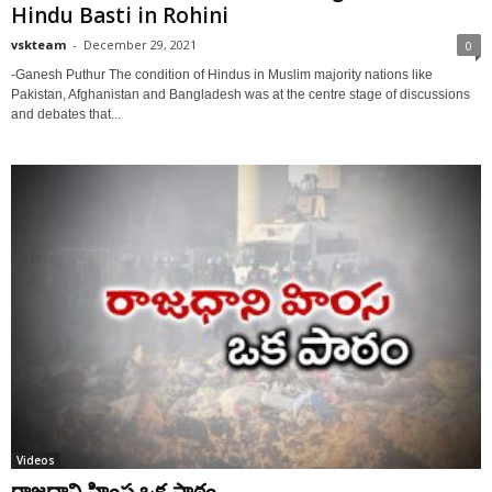
Hindu Basti in Rohini
vskteam
-
December 29, 2021
0
-Ganesh Puthur The condition of Hindus in Muslim majority nations like
Pakistan, Afghanistan and Bangladesh was at the centre stage of discussions
and debates that...
Videos
రాజధాని హింస ఒక పాఠం