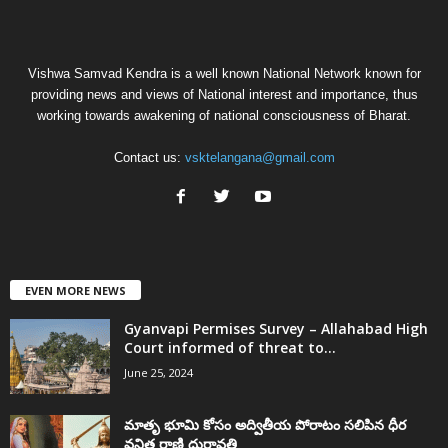
Vishwa Samvad Kendra is a well known National Network known for
providing news and views of National interest and importance, thus
working towards awakening of national consciousness of Bharat.
Contact us:
vsktelangana@gmail.com
EVEN MORE NEWS
Gyanvapi Permises Survey – Allahabad High
Court informed of threat to...
June 25, 2024
మాతృ భూమి కోసం అద్వితీయ పోరాటం సలిపిన ధీర
వనిత రాణి దుర్గావతి