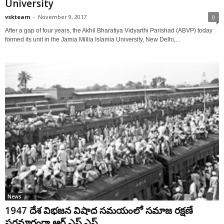
University
vskteam
-
November 9, 2017
0
After a gap of four years, the Akhil Bharatiya Vidyarthi Parishad (ABVP) today
formed its unit in the Jamia Millia Islamia University, New Delhi,...
News
1947 దేశ విభజన విషాద సమయంలో సమాజ రక్షణే
పరమార్థంగా ఆర్ ఎస్ ఎస్...