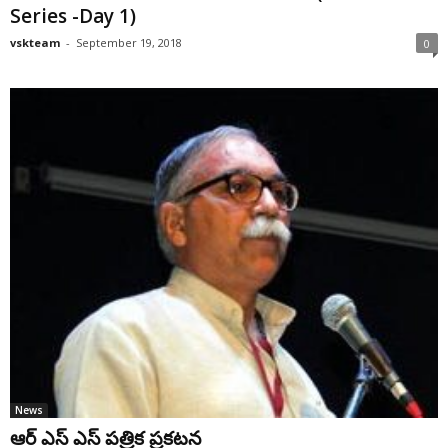
Series -Day 1)
vskteam
-
September 19, 2018
0
News
ఆర్ ఎస్ ఎస్ పత్రిక ప్రకటన