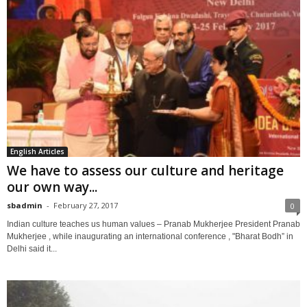
English Articles
We have to assess our culture and heritage
our own way...
sbadmin
-
February 27, 2017
0
Indian culture teaches us human values – Pranab Mukherjee President Pranab
Mukherjee , while inaugurating an international conference , "Bharat Bodh” in
Delhi said it...