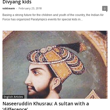
Divyang kids
vskteam
-
February 23, 2018
0
Basing a strong future for the children and youth of the country, the Indian Air
Force has organized Paralympics events for special kids in...
English Articles
Naseeruddin Khusrau: A sultan with a
‘difference’