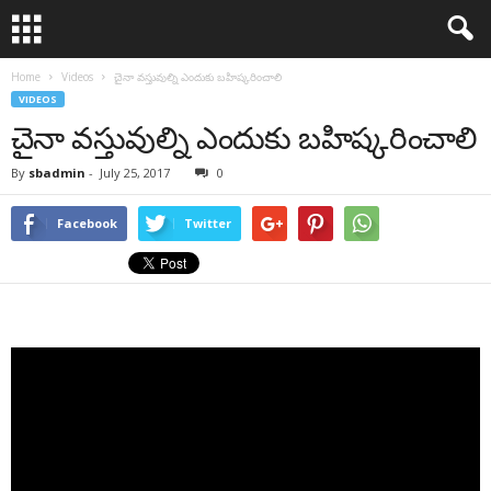
Home
Videos
చైనా వస్తువుల్ని ఎందుకు బహిష్కరించాలి
VIDEOS
చైనా వస్తువుల్ని ఎందుకు బహిష్కరించాలి
By
sbadmin
-
July 25, 2017
0
Facebook
Twitter