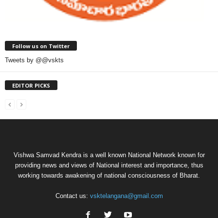
Follow us on Twitter
Tweets by @@vskts
EDITOR PICKS
Vishwa Samvad Kendra is a well known National Network known for
providing news and views of National interest and importance, thus
working towards awakening of national consciousness of Bharat.
Contact us:
vsktelangana@gmail.com