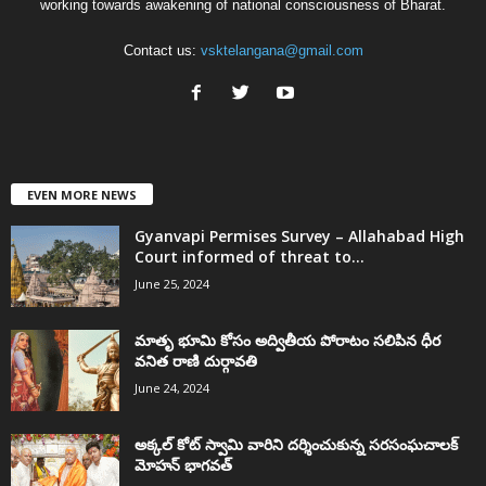
working towards awakening of national consciousness of Bharat.
Contact us:
vsktelangana@gmail.com
EVEN MORE NEWS
Gyanvapi Permises Survey – Allahabad High
Court informed of threat to...
June 25, 2024
మాతృ భూమి కోసం అద్వితీయ పోరాటం సలిపిన ధీర
వనిత రాణి దుర్గావతి
June 24, 2024
అక్కల్‌ కోట్‌ స్వామి వారిని దర్శించుకున్న సరసంఘచాలక్
మోహన్ భాగవత్