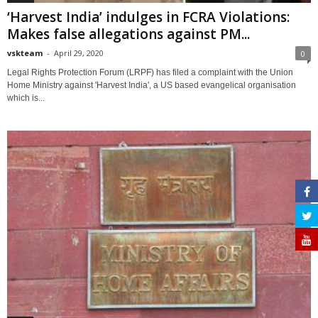
‘Harvest India’ indulges in FCRA Violations:
Makes false allegations against PM...
vskteam
-
April 29, 2020
0
Legal Rights Protection Forum (LRPF) has filed a complaint with the Union
Home Ministry against 'Harvest India', a US based evangelical organisation
which is...