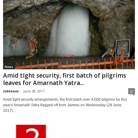
News
Amid tight security, first batch of pilgrims
leaves for Amarnath Yatra...
vskteam
-
June 28, 2017
0
Amid tight security arrangements, the first batch over 4,000 pilgrims for this
year's Amarnath Yatra flagged off from Jammu on Wednesday (28 June,
2017)...