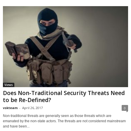
Views
Does Non-Traditional Security Threats Need
to be Re-Defined?
vskteam
-
April 26, 2017
0
Non-traditional threats are generally seen as those threats which are
emanated by the non-state actors. The threats are not considered mainstream
and have been...