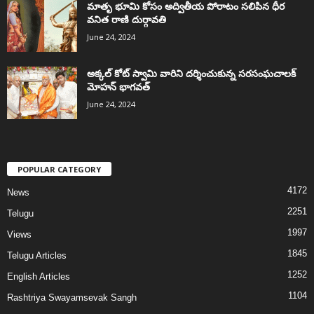
మాతృ భూమి కోసం అద్వితీయ పోరాటం సలిపిన ధీర
వనిత రాణి దుర్గావతి
June 24, 2024
అక్కల్‌ కోట్‌ స్వామి వారిని దర్శించుకున్న సరసంఘచాలక్
మోహన్ భాగవత్
June 24, 2024
POPULAR CATEGORY
4172
News
2251
Telugu
1997
Views
1845
Telugu Articles
1252
English Articles
1104
Rashtriya Swayamsevak Sangh