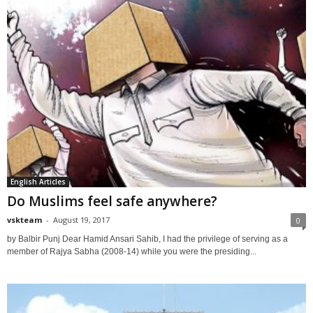
English Articles
Do Muslims feel safe anywhere?
vskteam
-
August 19, 2017
0
by Balbir Punj Dear Hamid Ansari Sahib, I had the privilege of serving as a
member of Rajya Sabha (2008-14) while you were the presiding...