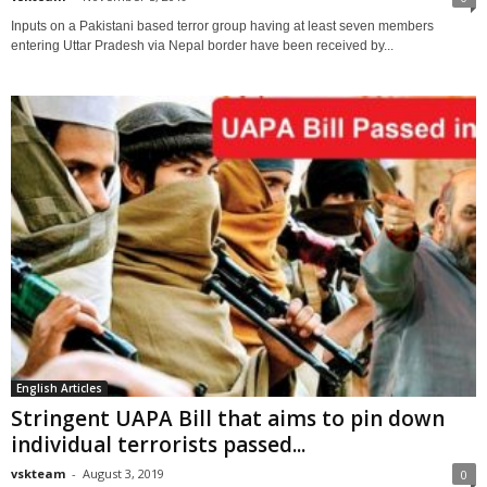
Inputs on a Pakistani based terror group having at least seven members
entering Uttar Pradesh via Nepal border have been received by...
English Articles
Stringent UAPA Bill that aims to pin down
individual terrorists passed...
vskteam
-
August 3, 2019
0