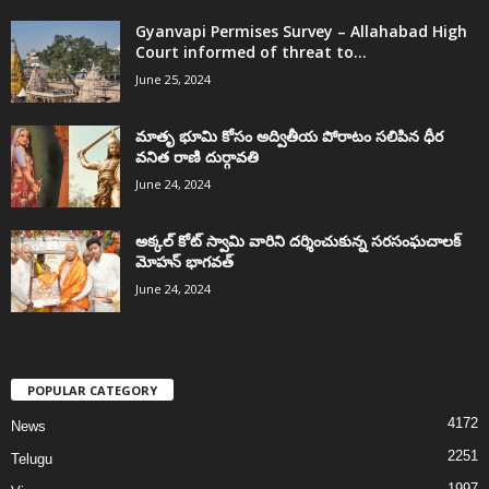
Gyanvapi Permises Survey – Allahabad High
Court informed of threat to...
June 25, 2024
మాతృ భూమి కోసం అద్వితీయ పోరాటం సలిపిన ధీర
వనిత రాణి దుర్గావతి
June 24, 2024
అక్కల్‌ కోట్‌ స్వామి వారిని దర్శించుకున్న సరసంఘచాలక్
మోహన్ భాగవత్
June 24, 2024
POPULAR CATEGORY
4172
News
2251
Telugu
1997