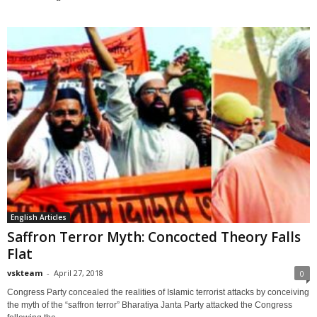
English Articles
Saffron Terror Myth: Concocted Theory Falls
Flat
vskteam
-
April 27, 2018
0
Congress Party concealed the realities of Islamic terrorist attacks by conceiving
the myth of the “saffron terror” Bharatiya Janta Party attacked the Congress