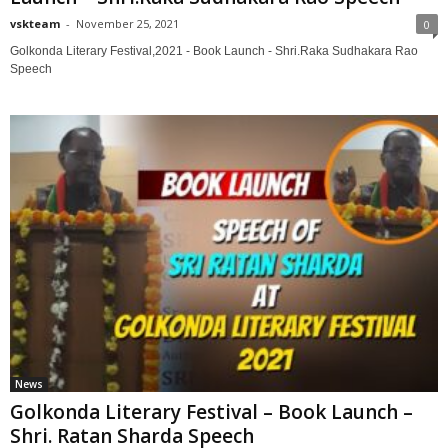
vskteam
-
November 25, 2021
0
Golkonda Literary Festival,2021 - Book Launch - Shri.Raka Sudhakara Rao
Speech
News
Golkonda Literary Festival – Book Launch –
Shri. Ratan Sharda Speech