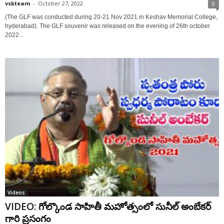
vskteam
-
October 27, 2022
0
(The GLF was conducted during 20-21 Nov 2021 in Keshav Memorial College,
hyderabad). The GLF souvenir was released on the evening of 26th october
2022...
Videos
VIDEO: గోల్కొండ సాహితీ మ‌హోత్సంలో సునీల్ అంబేక‌ర్
గారి ప్రసంగం