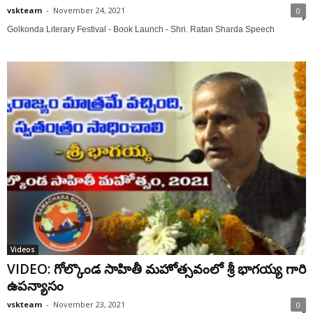
vskteam
-
November 24, 2021
0
Golkonda Literary Festival - Book Launch - Shri. Ratan Sharda Speech
Videos
VIDEO: గోల్కొండ సాహితీ మ‌హోత్స‌వంలో శ్రీ భాగయ్య గారి
ఉపన్యాసం
vskteam
-
November 23, 2021
0