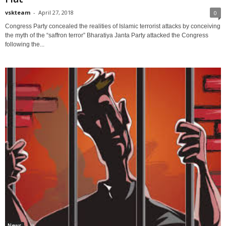
vskteam
-
April 27, 2018
0
Congress Party concealed the realities of Islamic terrorist attacks by conceiving
the myth of the “saffron terror” Bharatiya Janta Party attacked the Congress
following the...
News