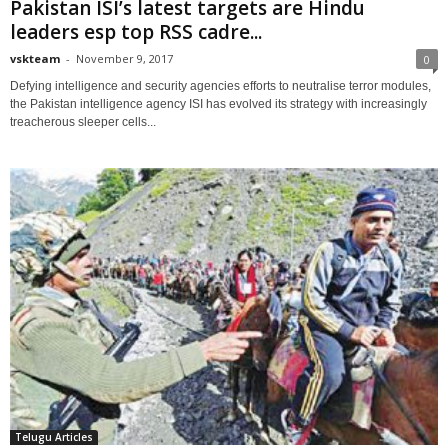
Pakistan ISI’s latest targets are Hindu
leaders esp top RSS cadre...
vskteam
-
November 9, 2017
0
Defying intelligence and security agencies efforts to neutralise terror modules,
the Pakistan intelligence agency ISI has evolved its strategy with increasingly
treacherous sleeper cells...
Telugu Articles