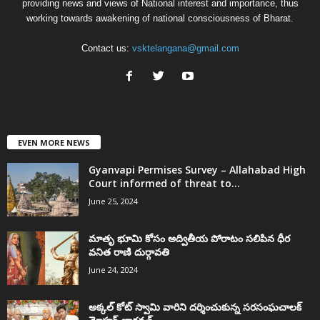
providing news and views of National interest and importance, thus
working towards awakening of national consciousness of Bharat.
Contact us:
vsktelangana@gmail.com
EVEN MORE NEWS
Gyanvapi Permises Survey – Allahabad High
Court informed of threat to...
June 25, 2024
మాతృ భూమి కోసం అద్వితీయ పోరాటం సలిపిన ధీర
వనిత రాణి దుర్గావతి
June 24, 2024
అక్కల్‌ కోట్‌ స్వామి వారిని దర్శించుకున్న సరసంఘచాలక్