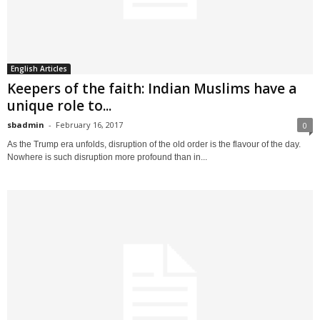
English Articles
Keepers of the faith: Indian Muslims have a
unique role to...
sbadmin
-
February 16, 2017
0
As the Trump era unfolds, disruption of the old order is the flavour of the day.
Nowhere is such disruption more profound than in...