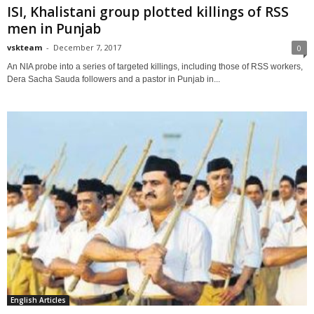
ISI, Khalistani group plotted killings of RSS
men in Punjab
vskteam
-
December 7, 2017
0
An NIA probe into a series of targeted killings, including those of RSS workers,
Dera Sacha Sauda followers and a pastor in Punjab in...
English Articles