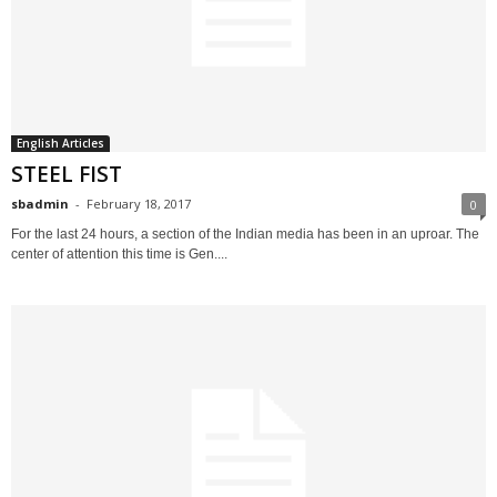
English Articles
STEEL FIST
sbadmin
-
February 18, 2017
0
For the last 24 hours, a section of the Indian media has been in an uproar. The
center of attention this time is Gen....