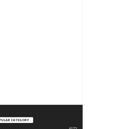
PULAR CATEGORY
4172