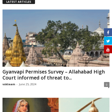
LATEST ARTICLES
Gyanvapi Permises Survey – Allahabad High
Court informed of threat to...
vskteam
-
June 25, 2024
0