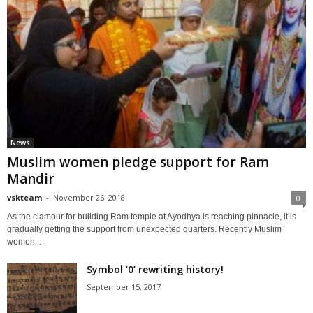
News
Muslim women pledge support for Ram
Mandir
vskteam
-
November 26, 2018
0
As the clamour for building Ram temple at Ayodhya is reaching pinnacle, it is
gradually getting the support from unexpected quarters. Recently Muslim
women...
Symbol ‘0’ rewriting history!
September 15, 2017