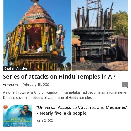
English Articles
Series of attacks on Hindu Temples in AP
vskteam
-
February 18, 2020
0
A stone thrown at a Church window in Karnataka had become a national news.
Despite several incidents of vandalism of Hindu temples,...
“Universal Access to Vaccines and Medicines”
– Nearly five lakh people...
June 2, 2021