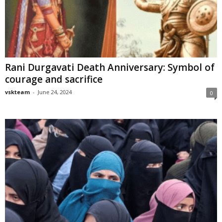
Rani Durgavati Death Anniversary: Symbol of
courage and sacrifice
vskteam
-
June 24, 2024
0