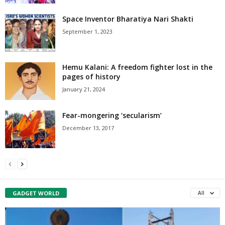
Space Inventor Bharatiya Nari Shakti
September 1, 2023
Hemu Kalani: A freedom fighter lost in the
pages of history
January 21, 2024
Fear-mongering ‘secularism’
December 13, 2017
GADGET WORLD
All