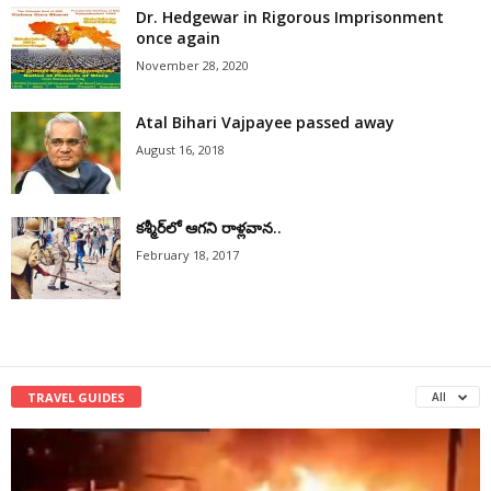
Dr. Hedgewar in Rigorous Imprisonment
once again
November 28, 2020
Atal Bihari Vajpayee passed away
August 16, 2018
కశ్మీర్‌లో ఆగని రాళ్లవాన..
February 18, 2017
TRAVEL GUIDES
All