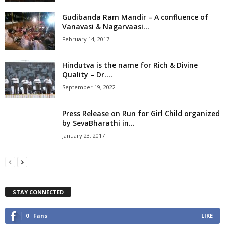
Gudibanda Ram Mandir – A confluence of
Vanavasi & Nagarvaasi...
February 14, 2017
Hindutva is the name for Rich & Divine
Quality – Dr....
September 19, 2022
Press Release on Run for Girl Child organized
by SevaBharathi in...
January 23, 2017
STAY CONNECTED
0
Fans
LIKE