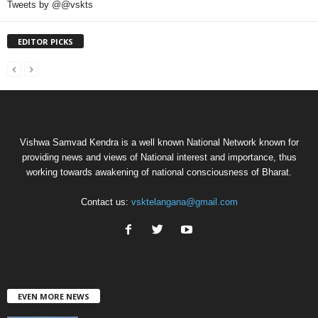
Tweets by @@vskts
EDITOR PICKS
Vishwa Samvad Kendra is a well known National Network known for
providing news and views of National interest and importance, thus
working towards awakening of national consciousness of Bharat.
Contact us:
vsktelangana@gmail.com
EVEN MORE NEWS