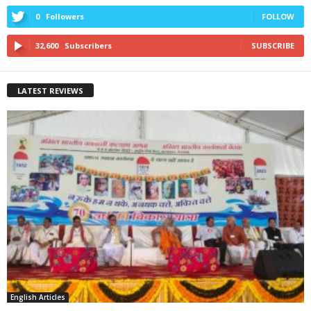
0
Followers
FOLLOW
32,600
Subscribers
SUBSCRIBE
LATEST REVIEWS
English Articles