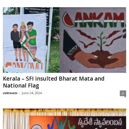
Kerala – SFI insulted Bharat Mata and
National Flag
vskteam
-
June 24, 2024
0