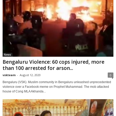
News
Bengaluru Violence: 60 cops injured, more
than 100 arrested for arson...
vskteam
-
August 12, 2020
0
Bengaluru (VSK). Muslim community in Bengaluru unleashed unprecedented
violence over a Facebook meme on Prophet Muhammad. The mob attacked
house of Cong MLA Akhanda...