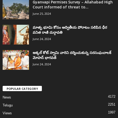
Gyanvapi Permises Survey – Allahabad High
Court informed of threat to...
June 25, 2024
మాతృ భూమి కోసం అద్వితీయ పోరాటం సలిపిన ధీర
వనిత రాణి దుర్గావతి
June 24, 2024
అక్కల్‌ కోట్‌ స్వామి వారిని దర్శించుకున్న సరసంఘచాలక్
మోహన్ భాగవత్
June 24, 2024
POPULAR CATEGORY
4172
News
2251
Telugu
1997
Views