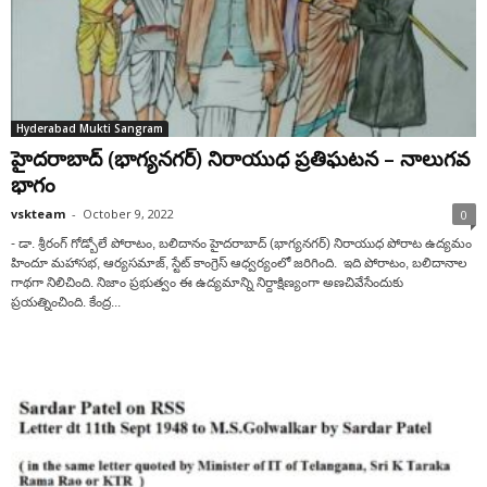
Hyderabad Mukti Sangram
హైద‌రాబాద్ (భాగ్య‌న‌గ‌ర్‌) నిరాయుధ ప్ర‌తిఘ‌ట‌న‌ – నాలుగవ
భాగం
vskteam
-
October 9, 2022
0
- డా. శ్రీరంగ్ గోడ్బోలే పోరాటం, బలిదానం హైదరాబాద్ (భాగ్యనగర్) నిరాయుధ పోరాట ఉద్యమం
హిందూ మహాసభ, ఆర్యసమాజ్, స్టేట్ కాంగ్రెస్ ఆధ్వర్యంలో జరిగింది. ఇది పోరాటం, బలిదానాల
గాథగా నిలిచింది. నిజాం ప్రభుత్వం ఈ ఉద్యమాన్ని నిర్దాక్షిణ్యంగా అణచివేసేందుకు
ప్రయత్నించింది. కేంద్ర...