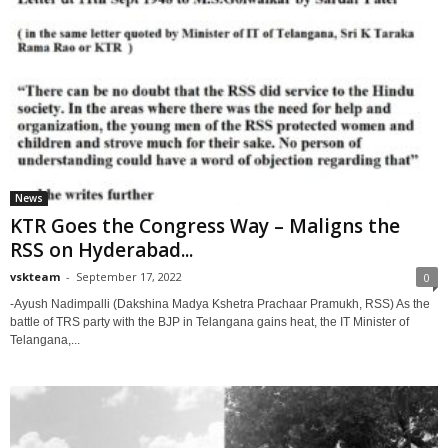
News
KTR Goes the Congress Way – Maligns the
RSS on Hyderabad...
vskteam
-
September 17, 2022
0
-Ayush Nadimpalli (Dakshina Madya Kshetra Prachaar Pramukh, RSS) As the
battle of TRS party with the BJP in Telangana gains heat, the IT Minister of
Telangana,...